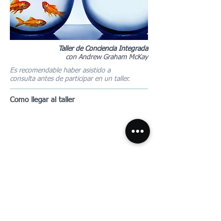
Taller de Conciencia Integrada
con Andrew Graham McKay
Es recomendable haber asistido a
consulta antes de participar en un taller.
Como llegar al taller