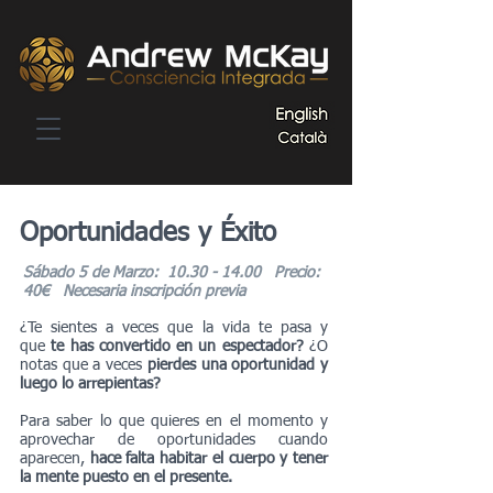
Oportunidades y Éxito
Sábado 5 de Marzo:
10.30 - 14.00
Precio:
40€ Necesaria inscripción previa
¿Te sientes a veces que la vida te pasa y
que
te has convertido en un espectador?
¿O
notas que a veces
pierdes una oportunidad y
luego lo arrepientas?
Para saber lo que quieres en el momento y
aprovechar de oportunidades cuando
aparecen,
hace falta habitar el cuerpo y tener
la mente puesto en el presente.