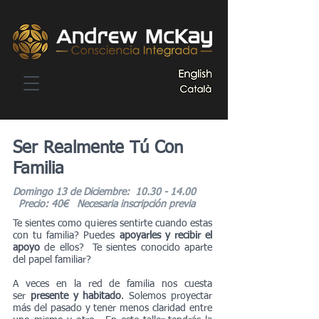
Ser Realmente Tú Con
Familia
Domingo 13 de Diciembre:
10.30 - 14.00
Precio: 40€ Necesaria inscripción previa
Te sientes como quieres sentirte cuando estas
con tu familia? Puedes
apoyarles y recibir el
apoyo
de ellos? Te sientes conocido aparte
del papel familiar?
A veces en la red de familia nos cuesta
ser
presente y habitado
. Solemos proyectar
más del pasado y tener menos claridad entre