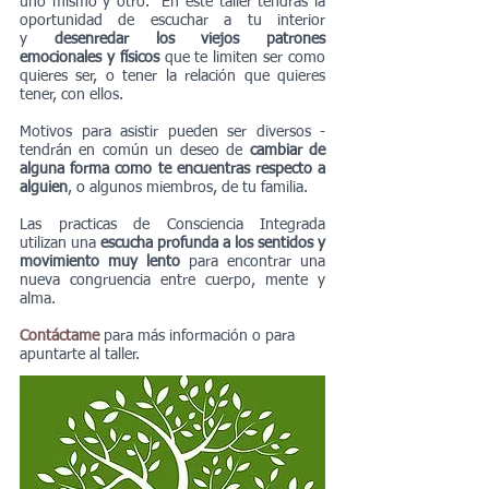
uno mismo y otro. En este taller tendrás la
oportunidad de escuchar a tu interior
y
desenredar los viejos patrones
emocionales y físicos
que te limiten ser como
quieres ser, o tener la relación que quieres
tener, con ellos.
Motivos para asistir pueden ser diversos -
tendrán en común un deseo de
cambiar de
alguna forma como te encuentras respecto a
alguien
, o algunos miembros, de tu familia.
Las practicas de Consciencia Integrada
utilizan una
escucha profunda a los sentidos y
movimiento muy lento
para encontrar una
nueva congruencia entre cuerpo, mente y
alma.
Contáctame
para más información o para
apuntarte al taller.